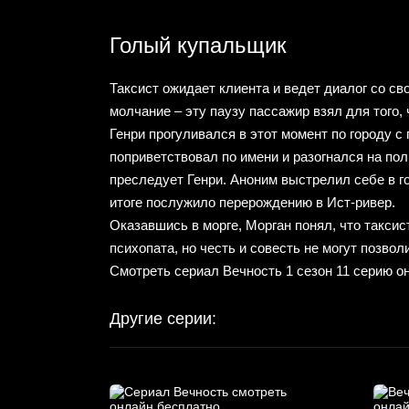
Голый купальщик
Таксист ожидает клиента и ведет диалог со с
молчание – эту паузу пассажир взял для того,
Генри прогуливался в этот момент по городу с
поприветствовал по имени и разогнался на по
преследует Генри. Аноним выстрелил себе в го
итоге послужило перерождению в Ист-ривер.
Оказавшись в морге, Морган понял, что таксис
психопата, но честь и совесть не могут позвол
Смотреть сериал Вечность 1 сезон 11 серию о
Другие серии: