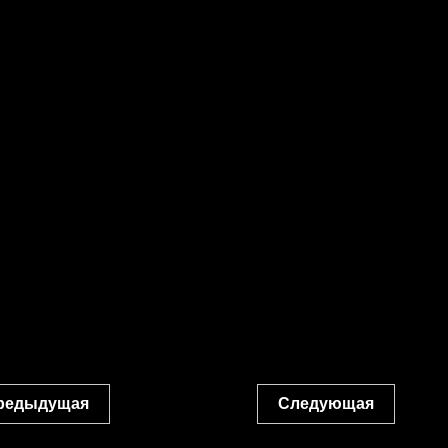
редыдущая
Следующая