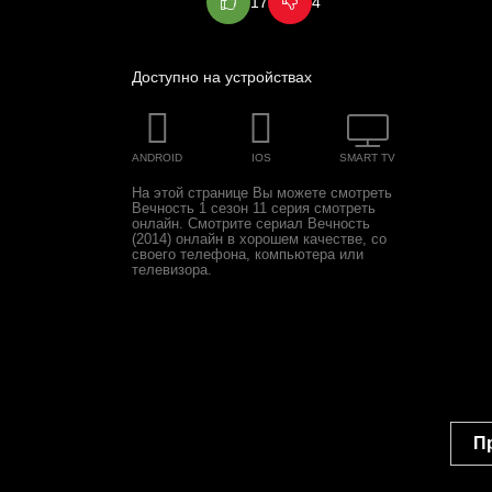
17
4
Доступно на устройствах
ANDROID
IOS
SMART TV
На этой странице Вы можете
смотреть
Вечность 1 сезон 11 серия смотреть
онлайн
. Смотрите сериал Вечность
(2014) онлайн в хорошем качестве, со
своего телефона, компьютера или
телевизора.
П