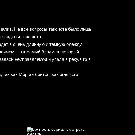
лчалив. На все вопросы таксиста было лишь
е-сиденье таксиста.
 одет в очень длинную и темную одежду,
нонимом – тот самый безумец, который
алась неуправляемой и упала в реку, что в
так как Морган боится, как огня того