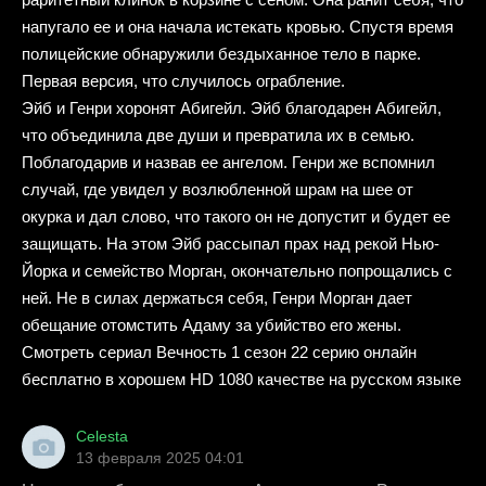
напугало ее и она начала истекать кровью. Спустя время
полицейские обнаружили бездыханное тело в парке.
Первая версия, что случилось ограбление.
Эйб и Генри хоронят Абигейл. Эйб благодарен Абигейл,
что объединила две души и превратила их в семью.
Поблагодарив и назвав ее ангелом. Генри же вспомнил
случай, где увидел у возлюбленной шрам на шее от
окурка и дал слово, что такого он не допустит и будет ее
защищать. На этом Эйб рассыпал прах над рекой Нью-
Йорка и семейство Морган, окончательно попрощались с
ней. Не в силах держаться себя, Генри Морган дает
обещание отомстить Адаму за убийство его жены.
Смотреть сериал Вечность 1 сезон 22 серию онлайн
бесплатно в хорошем HD 1080 качестве на русском языке
Celesta
13 февраля 2025 04:01