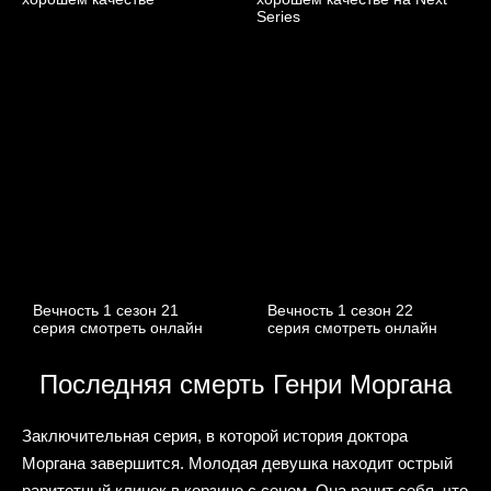
Вечность 1 сезон 21
Вечность 1 сезон 22
серия смотреть онлайн
серия смотреть онлайн
Последняя смерть Генри Моргана
Заключительная серия, в которой история доктора
Моргана завершится. Молодая девушка находит острый
раритетный клинок в корзине с сеном. Она ранит себя, что